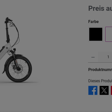
Preis a
Farbe
Anzahl
Produktnum
Dieses Produ