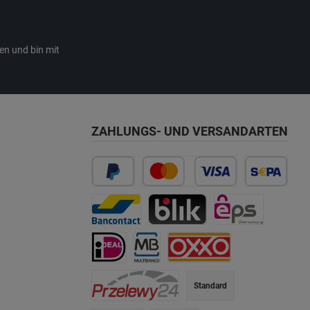
en und bin mit
ZAHLUNGS- UND VERSANDARTEN
Standard