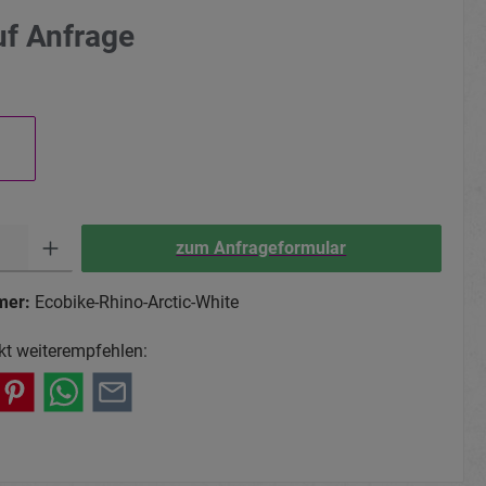
uf Anfrage
zum Anfrageformular
mer:
Ecobike-Rhino-Arctic-White
kt weiterempfehlen: