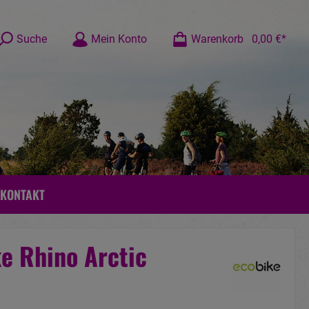
Suche
Mein Konto
Warenkorb
0,00 €*
KONTAKT
e Rhino Arctic