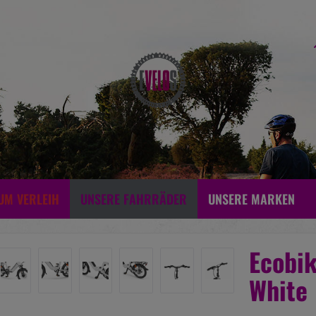
UM VERLEIH
UNSERE FAHRRÄDER
UNSERE MARKEN
Ecobik
White