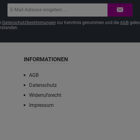
E-
Mail-
Adresse*
ie
Datenschutzbestimmungen
zur Kenntnis genommen und die
AGB
geles
erstanden.
INFORMATIONEN
AGB
Datenschutz
Widerrufsrecht
Impressum